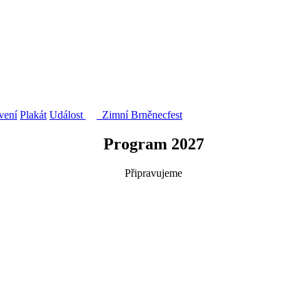
vení
Plakát
Událost
Zimní Brněnecfest
Program 2027
Připravujeme