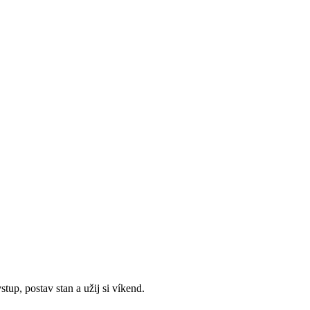
, postav stan a užij si víkend.